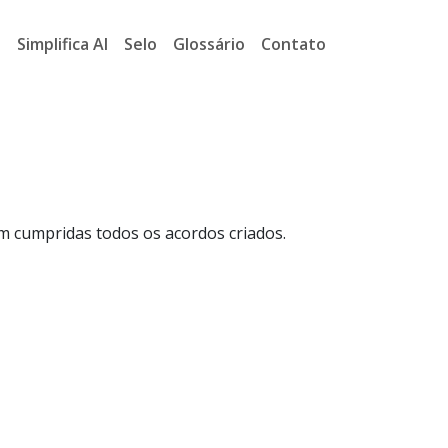
a
Simplifica AI
Selo
Glossário
Contato
am cumpridas todos os acordos criados.