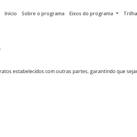
Início
Sobre o programa
Eixos do programa
Trilh
s
tratos estabelecidos com outras partes, garantindo que sej