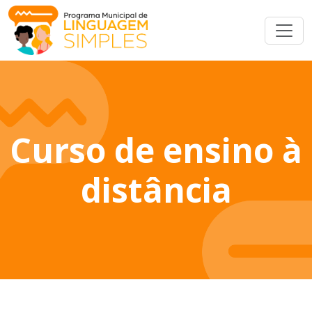
Curso de ensino à
distância