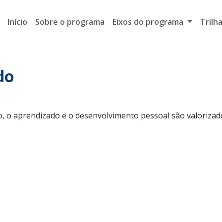
Início
Sobre o programa
Eixos do programa
Trilh
do
 o aprendizado e o desenvolvimento pessoal são valorizado