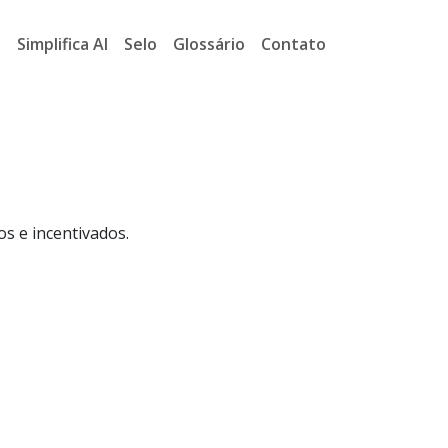
a
Simplifica AI
Selo
Glossário
Contato
s e incentivados.