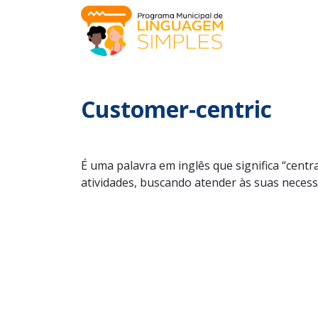
Customer-centric
É uma palavra em inglês que significa “centr
atividades, buscando atender às suas necess