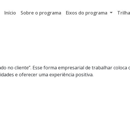
Início
Sobre o programa
Eixos do programa
Trilh
ado no cliente”. Esse forma empresarial de trabalhar coloca o
idades e oferecer uma experiência positiva.