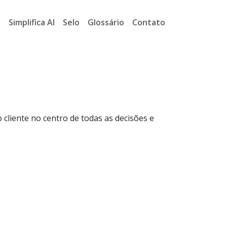
a
Simplifica AI
Selo
Glossário
Contato
 cliente no centro de todas as decisões e