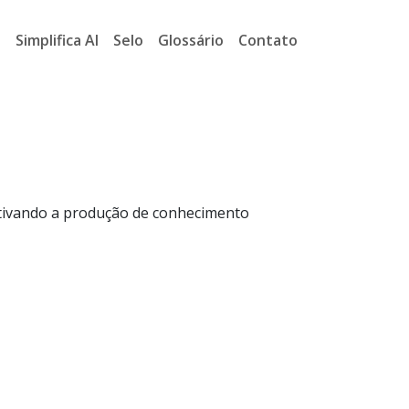
a
Simplifica AI
Selo
Glossário
Contato
entivando a produção de conhecimento