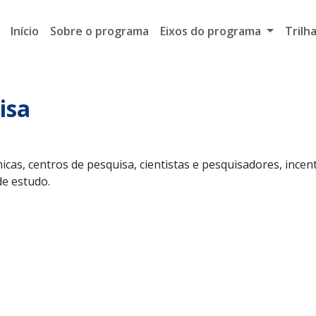
Início
Sobre o programa
Eixos do programa
Trilh
isa
icas, centros de pesquisa, cientistas e pesquisadores, inc
de estudo.