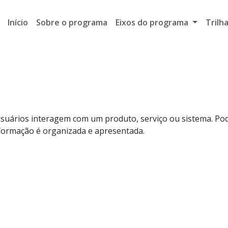
Início
Sobre o programa
Eixos do programa
Trilh
 usuários interagem com um produto, serviço ou sistema. Pod
formação é organizada e apresentada.