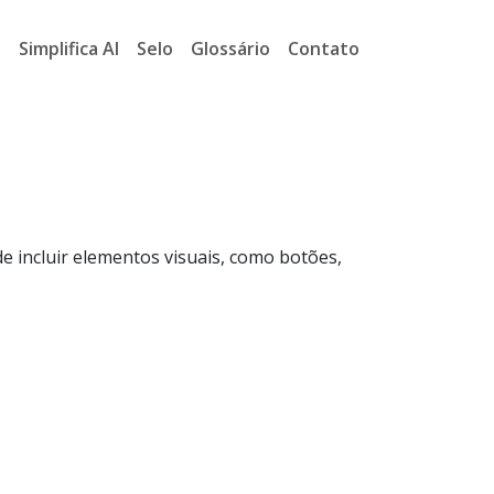
a
Simplifica AI
Selo
Glossário
Contato
e incluir elementos visuais, como botões,